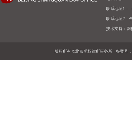
联系地址1：
联系地址2：合
技术支持：
网
版权所有 ©北京尚权律所事务所 备案号