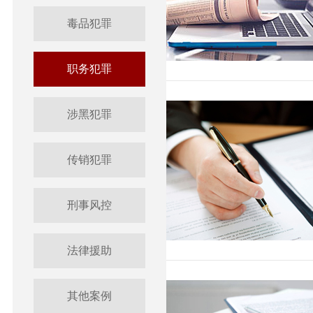
毒品犯罪
职务犯罪
涉黑犯罪
传销犯罪
刑事风控
法律援助
其他案例