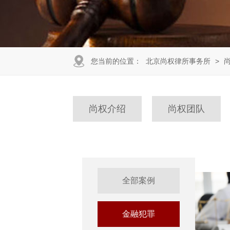
您当前的位置：
北京尚权律所事务所
>
尚权介绍
尚权团队
全部案例
金融犯罪