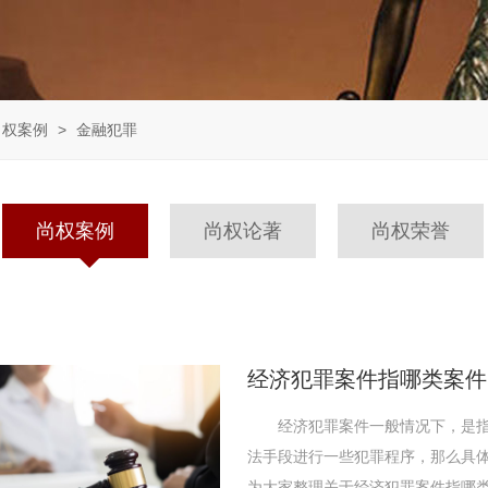
尚权案例
>
金融犯罪
尚权案例
尚权论著
尚权荣誉
经济犯罪案件指哪类案件
经济犯罪案件一般情况下，是指
法手段进行一些犯罪程序，那么具
为大家整理关于经济犯罪案件指哪