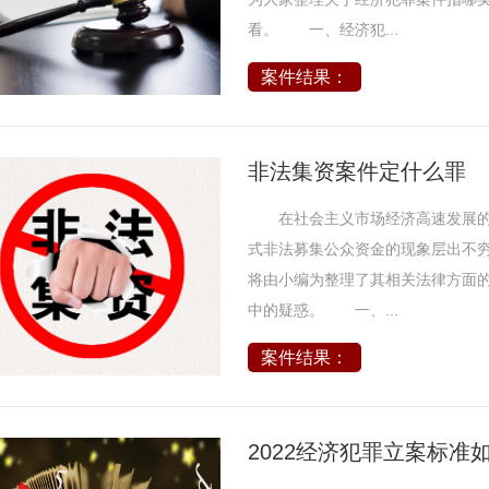
看。 一、经济犯...
案件结果：
非法集资案件定什么罪
在社会主义市场经济高速发展的
式非法募集公众资金的现象层出不
将由小编为整理了其相关法律方面
中的疑惑。 一、...
案件结果：
2022经济犯罪立案标准