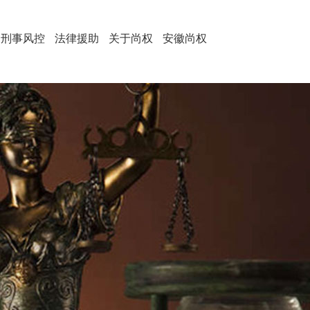
刑事风控
法律援助
关于尚权
安徽尚权