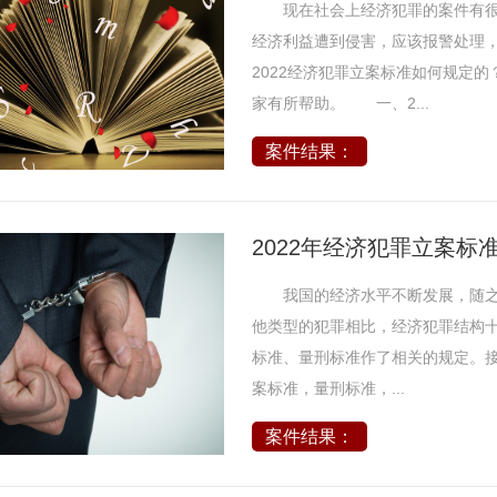
现在社会上经济犯罪的案件有很
经济利益遭到侵害，应该报警处理
2022经济犯罪立案标准如何规定
家有所帮助。 一、2...
案件结果：
2022年经济犯罪立案标
我国的经济水平不断发展，随之
他类型的犯罪相比，经济犯罪结构
标准、量刑标准作了相关的规定。接
案标准，量刑标准，...
案件结果：