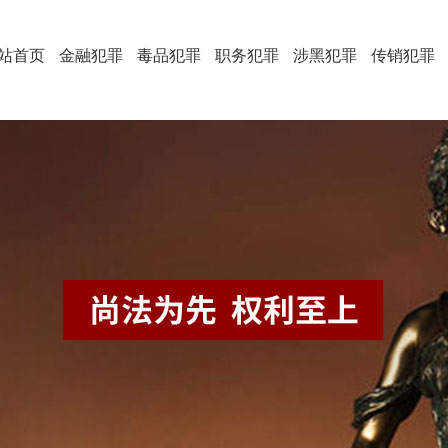
站首页
金融犯罪
毒品犯罪
职务犯罪
涉黑犯罪
传销犯罪