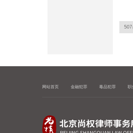
50
网站首页
金融犯罪
毒品犯罪
职